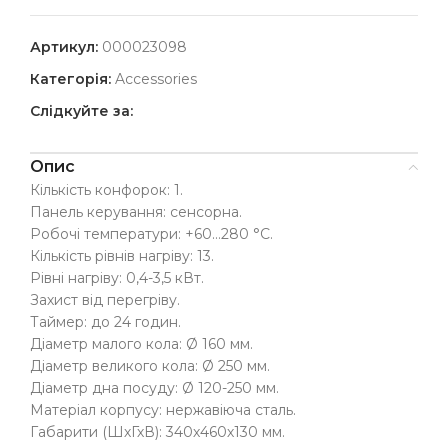
Артикул:
000023098
Категорія:
Accessories
Слідкуйте за:
Опис
Кількість конфорок: 1.
Панель керування: сенсорна.
Робочі температури: +60…280 °С.
Кількість рівнів нагріву: 13.
Рівні нагріву: 0,4-3,5 кВт.
Захист від перегріву.
Таймер: до 24 годин.
Діаметр малого кола: Ø 160 мм.
Діаметр великого кола: Ø 250 мм.
Діаметр дна посуду: Ø 120-250 мм.
Матеріал корпусу: нержавіюча сталь.
Габарити (ШхГхВ): 340х460х130 мм.