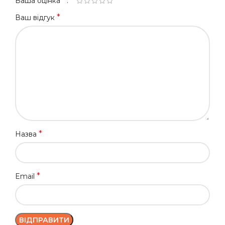
*
Ваша оцінка
*
Ваш відгук
*
Назва
*
Email