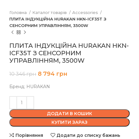
Головна
Каталог товарів
Accessories
ПЛИТА ІНДУКЦІЙНА HURAKAN HKN-ICF35T З
СЕНСОРНИМ УПРАВЛІННЯМ, 3500W
ПЛИТА ІНДУКЦІЙНА HURAKAN HKN-
ICF35T З СЕНСОРНИМ
УПРАВЛІННЯМ, 3500W
8 794
грн
10 346
грн
Бренд: HURAKAN
ДОДАТИ В КОШИК
КУПИТИ ЗАРАЗ
Порівняння
Додати до списку бажань