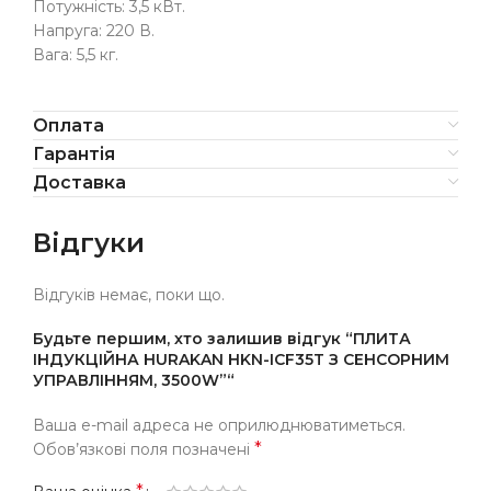
Потужність: 3,5 кВт.
Напруга: 220 В.
Вага: 5,5 кг.
Оплата
Гарантія
Доставка
Відгуки
Відгуків немає, поки що.
Будьте першим, хто залишив відгук “ПЛИТА
ІНДУКЦІЙНА HURAKAN HKN-ICF35T З СЕНСОРНИМ
УПРАВЛІННЯМ, 3500W”“
Ваша e-mail адреса не оприлюднюватиметься.
*
Обов’язкові поля позначені