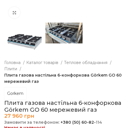
Клацніть, щоб збільшити
Головна
Каталог товарів
Теплове обладнання
Плити
Плита газова настільна 6-конфоркова Görkem GO 60
мережевий газ
Gorkem
Плита газова настільна 6-конфоркова
Görkem GO 60 мережевий газ
27 960
грн
Замовити за телефоном:
+380 (50) 60-82-
114
Немає в наявності