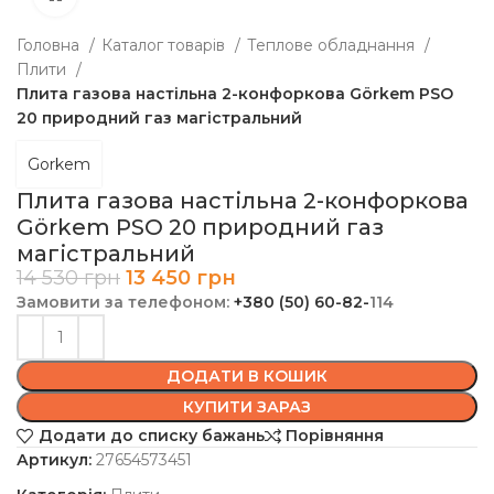
Головна
Каталог товарів
Теплове обладнання
Плити
Плита газова настільна 2-конфоркова Görkem PSO
20 природний газ магістральний
Gorkem
Плита газова настільна 2-конфоркова
Görkem PSO 20 природний газ
магістральний
14 530
грн
13 450
грн
Замовити за телефоном:
+380 (50) 60-82-
114
ДОДАТИ В КОШИК
КУПИТИ ЗАРАЗ
Додати до списку бажань
Порівняння
Артикул:
27654573451