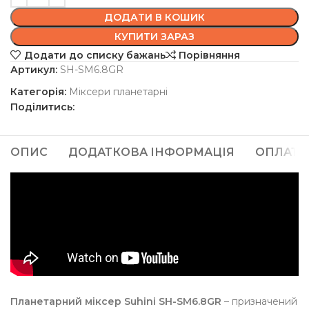
ДОДАТИ В КОШИК
КУПИТИ ЗАРАЗ
Додати до списку бажань
Порівняння
Артикул:
SH-SM6.8GR
Категорія:
Міксери планетарні
Поділитись:
ОПИС
ДОДАТКОВА ІНФОРМАЦІЯ
ОПЛАТА
Планетарний міксер Suhini SH-SM6.8GR
– призначений