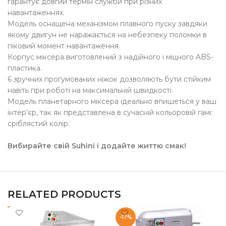
гарантує довгий термін служби при різних
навантаженнях.
Модель оснащена механізмом плавного пуску завдяки
якому двигун не
наражається на небезпеку поломки в
піковий момент навантаження.
Корпус міксера виготовлений з надійного і міцного ABS-
пластика.
6 зручних прогумованих ніжок дозволяють бути стійким
навіть при роботі на максимальній швидкості.
Модель планетарного міксера ідеально впишеться у ваш
інтер’єр, так як представлена ​​в сучасній кольоровій гамі:
сріблястий колір.
Вибирайте свій Suhini і додайте життю смак!
RELATED PRODUCTS
-17%