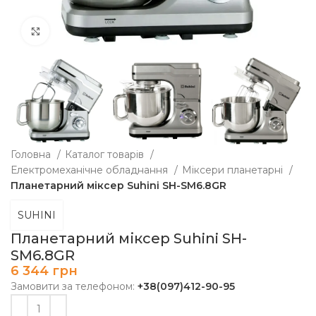
Клацніть, щоб збільшити
Головна
Каталог товарів
Електромеханічне обладнання
Міксери планетарні
Планетарний міксер Suhini SH-SM6.8GR
SUHINI
Планетарний міксер Suhini SH-
SM6.8GR
6 344
грн
Замовити за телефоном:
+38(097)412-90-95