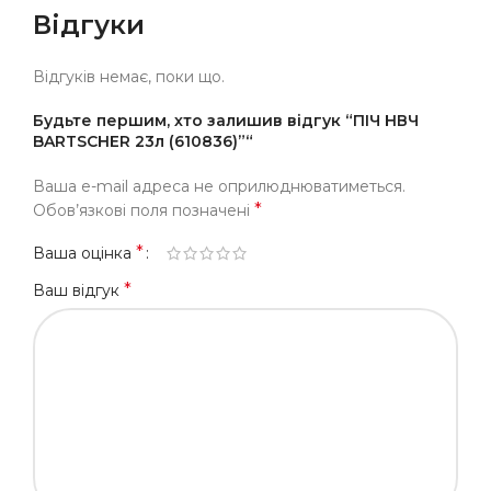
Відгуки
Відгуків немає, поки що.
Будьте першим, хто залишив відгук “ПІЧ НВЧ
BARTSCHER 23л (610836)”“
Ваша e-mail адреса не оприлюднюватиметься.
*
Обов’язкові поля позначені
*
Ваша оцінка
*
Ваш відгук