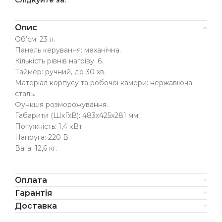
Слідкуйте за:
Опис
Об’єм: 23 л.
Панель керування: механічна.
Кількість рівнів нагріву: 6.
Таймер: ручний, до 30 хв.
Матеріал корпусу та робочої камери: нержавіюча
сталь.
Функція розморожування.
Габарити (ШхГхВ): 483х425х281 мм.
Потужність: 1,4 кВт.
Напруга: 220 В.
Вага: 12,6 кг.
Оплата
Гарантія
Доставка