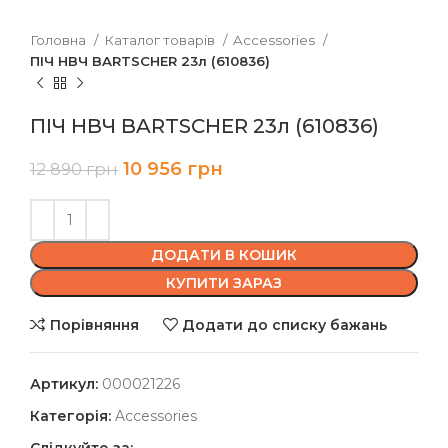
Головна
Каталог товарів
Accessories
ПІЧ НВЧ BARTSCHER 23л (610836)
ПІЧ НВЧ BARTSCHER 23л (610836)
10 956
грн
12 890
грн
ДОДАТИ В КОШИК
КУПИТИ ЗАРАЗ
Порівняння
Додати до списку бажань
Артикул:
000021226
Категорія:
Accessories