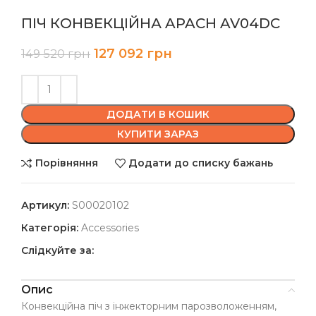
ПІЧ КОНВЕКЦІЙНА APACH AV04DC
127 092
грн
149 520
грн
ДОДАТИ В КОШИК
КУПИТИ ЗАРАЗ
Порівняння
Додати до списку бажань
Артикул:
S00020102
Категорія:
Accessories
Слідкуйте за:
Опис
Конвекційна піч з інжекторним парозволоженням,