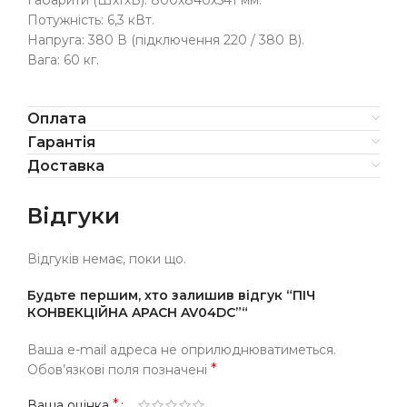
Потужність: 6,3 кВт.
Напруга: 380 В (підключення 220 / 380 В).
Вага: 60 кг.
Оплата
Гарантія
Доставка
Відгуки
Відгуків немає, поки що.
Будьте першим, хто залишив відгук “ПІЧ
КОНВЕКЦІЙНА APACH AV04DC”“
Ваша e-mail адреса не оприлюднюватиметься.
*
Обов’язкові поля позначені
*
Ваша оцінка