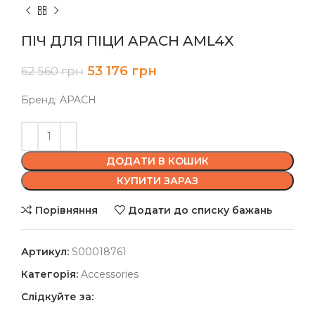
ПІЧ ДЛЯ ПІЦИ APACH AML4X
53 176
грн
62 560
грн
Бренд: APACH
ДОДАТИ В КОШИК
КУПИТИ ЗАРАЗ
Порівняння
Додати до списку бажань
Артикул:
S00018761
Категорія:
Accessories
Слідкуйте за: