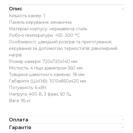
Опис
Кількість камер: 1.
Панель керування: механічна.
Матеріал корпусу: нержавіюча сталь.
Робочі температури: +50…500 °С.
Особливості: швидкий розігрів та приготування;
керування за допомогою термостатів; рівномірний
нагрів.
Розмір камери: 720х720х140 мм.
Місткість: 4 піци діаметром 360 мм.
Товщина шамотного каменю: 18 мм.
Габарити (ШхГхВ): 1010х850х420 мм.
Потужність: 6 кВт.
Напруга: 400 В, 3 фази, 50 Гц.
Вага: 95 кг.
Оплата
Гарантія