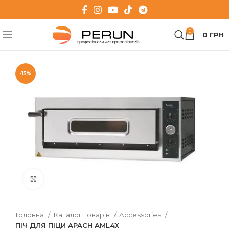
0
0
ГРН
-15%
Клацніть, щоб збільшити
Головна
Каталог товарів
Accessories
ПІЧ ДЛЯ ПІЦИ APACH AML4X