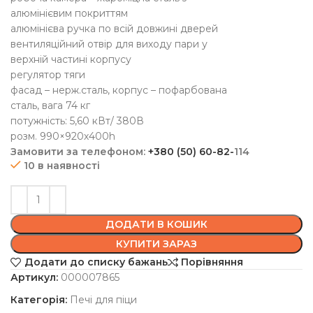
алюмінієвим покриттям
алюмінієва ручка по всій довжині дверей
вентиляційний отвір для виходу пари у
верхній частині корпусу
регулятор тяги
фасад – нерж.сталь, корпус – пофарбована
сталь, вага 74 кг
потужність: 5,60 кВт/ 380В
розм. 990×920х400h
Замовити за телефоном:
+380 (50) 60-82-
114
10 в наявності
ДОДАТИ В КОШИК
КУПИТИ ЗАРАЗ
Додати до списку бажань
Порівняння
Артикул:
000007865
Категорія:
Печі для піци