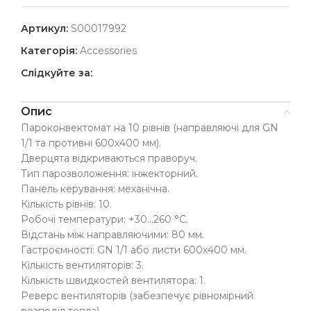
Артикул:
S00017992
Категорія:
Accessories
Слідкуйте за:
Опис
Пароконвектомат на 10 рівнів (направляючі для GN
1/1 та противні 600х400 мм).
Дверцята відкриваються праворуч.
Тип парозволоження: інжекторний.
Панель керування: механічна.
Кількість рівнів: 10.
Робочі температури: +30…260 °C.
Відстань між направляючими: 80 мм.
Гастроємності: GN 1/1 або листи 600х400 мм.
Кількість вентиляторів: 3.
Кількість швидкостей вентилятора: 1.
Реверс вентиляторів (забезпечує рівномірний