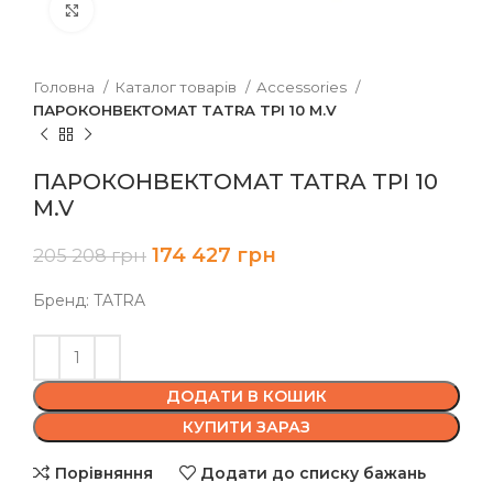
Клацніть, щоб збільшити
Головна
Каталог товарів
Accessories
ПАРОКОНВЕКТОМАТ TATRA TPI 10 M.V
ПАРОКОНВЕКТОМАТ TATRA TPI 10
M.V
174 427
грн
205 208
грн
Бренд: TATRA
ДОДАТИ В КОШИК
КУПИТИ ЗАРАЗ
Порівняння
Додати до списку бажань