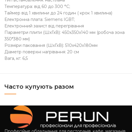
Тип встановлення: настільна
Температура: від 60 до 300 °C;
Таймер від 1 хвилини до 24 годин ( крок 1 хвилина)
Електронна плата: Siemens IGBT;
Електронний захист від перегрівання
Параметри плити (ШхГхВ): 450х350х140 мм (робоча зона
350*380 мм)
Розміри паковання (ШхГхВ): 510х420х180мм
Діаметр поверхні нагрівання: 20 см
Вага, кг: 6,5
Часто купують разом
Професійне обладнання для ресторанів, кафе, магазинів,