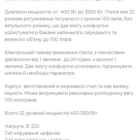
Диапазон мощности: от 400 Вт до 3500 Вт. Плита має 32
режими регулювання потужності з кроком 100 ватів, без
імпульсного режиму, що дає змогу комфортно
користуватися баками маленького середнього та
великого об’єму до 100 літрів.
Електронний таймер вимкнення плити, з тимчасовим
діапазоном від 1 хвилини до 24 годин, з кроком 1
хвилина. Дає змогу комфортно розігрівати, підтримувати
кипіння й необхідні параметри.
Корпус виготовлений із неіржавкої сталі та має велику
міцність. Може витримувати рівномірно розподілену вагу
100 кілограмів.
Всего 32 уровней мощности 400-3500Вт.
Напруга, В: 220
Тип керування: цифрове