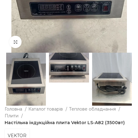
Клацніть, щоб збільшити
Головна
Каталог товарів
Теплове обладнання
Плити
Настільна індукційна плита Vektor LS-A82 (3500вт)
VEKTOR