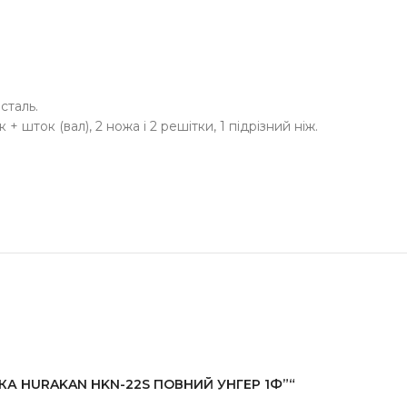
сталь.
 шток (вал), 2 ножа і 2 решітки, 1 підрізний ніж.
БКА HURAKAN HKN-22S ПОВНИЙ УНГЕР 1Ф”“