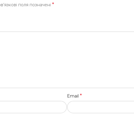
*
в’язкові поля позначені
*
Email