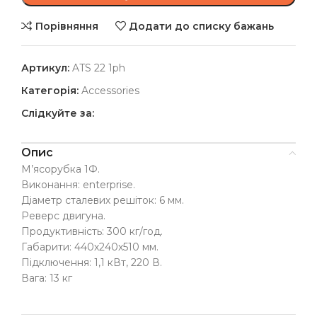
Порівняння
Додати до списку бажань
Артикул:
ATS 22 1ph
Категорія:
Accessories
Слідкуйте за:
Опис
М’ясорубка 1Ф.
Виконання: enterprise.
Діаметр сталевих решіток: 6 мм.
Реверс двигуна.
Продуктивність: 300 кг/год.
Габарити: 440х240х510 мм.
Підключення: 1,1 кВт, 220 В.
Вага: 13 кг