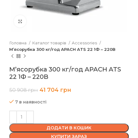
Клацніть, щоб збільшити
Головна
Каталог товарів
Accessories
М’ясорубка 300 кг/год APACH ATS 22 1Ф – 220В
М’ясорубка 300 кг/год APACH ATS
22 1Ф – 220В
41 704
грн
50 908
грн
7 в наявності
ДОДАТИ В КОШИК
КУПИТИ ЗАРАЗ