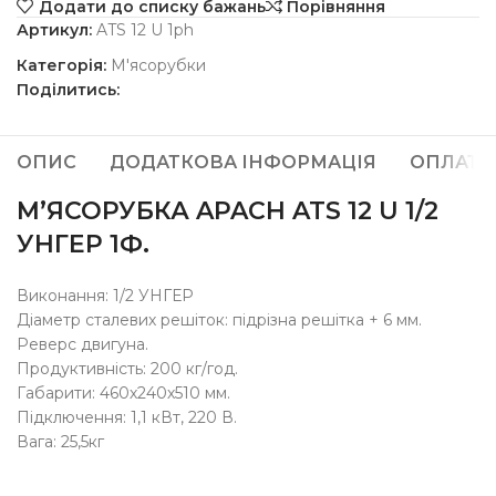
Додати до списку бажань
Порівняння
Артикул:
ATS 12 U 1ph
Категорія:
М'ясорубки
Поділитись:
ОПИС
ДОДАТКОВА ІНФОРМАЦІЯ
ОПЛАТА
М’ЯСОРУБКА APACH ATS 12 U 1/2
УНГЕР 1Ф.
Виконання: 1/2 УНГЕР
Діаметр сталевих решіток: підрізна решітка + 6 мм.
Реверс двигуна.
Продуктивність: 200 кг/год.
Габарити: 460х240х510 мм.
Підключення: 1,1 кВт, 220 В.
Вага: 25,5кг