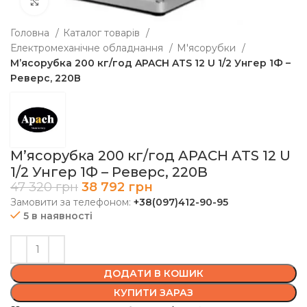
Клацніть, щоб збільшити
Головна
Каталог товарів
Електромеханічне обладнання
М'ясорубки
М’ясорубка 200 кг/год APACH ATS 12 U 1/2 Унгер 1Ф –
Реверс, 220В
М’ясорубка 200 кг/год APACH ATS 12 U
1/2 Унгер 1Ф – Реверс, 220В
47 320
грн
38 792
грн
Замовити за телефоном:
+38(097)412-90-95
5 в наявності
ДОДАТИ В КОШИК
КУПИТИ ЗАРАЗ