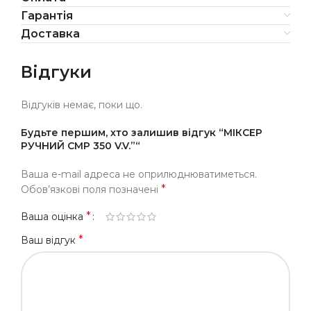
Гарантія
Доставка
Відгуки
Відгуків немає, поки що.
Будьте першим, хто залишив відгук “МІКСЕР
РУЧНИЙ CMP 350 V.V.”“
Ваша e-mail адреса не оприлюднюватиметься.
*
Обов’язкові поля позначені
*
Ваша оцінка
*
Ваш відгук