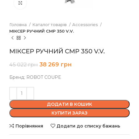
Клацніть, щоб збільшити
Головна
Каталог товарів
Accessories
МІКСЕР РУЧНИЙ CMP 350 V.V.
МІКСЕР РУЧНИЙ CMP 350 V.V.
38 269
грн
45 022
грн
Бренд: ROBOT COUPE
ДОДАТИ В КОШИК
КУПИТИ ЗАРАЗ
Порівняння
Додати до списку бажань