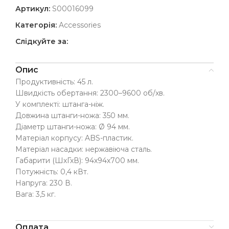
Артикул:
S00016099
Категорія:
Accessories
Слідкуйте за:
Опис
Продуктивність: 45 л.
Швидкість обертання: 2300–9600 об/хв.
У комплекті: штанга-ніж.
Довжина штанги-ножа: 350 мм.
Діаметр штанги-ножа: Ø 94 мм.
Матеріал корпусу: ABS-пластик.
Матеріал насадки: нержавіюча сталь.
Габарити (ШхГхВ): 94х94х700 мм.
Потужність: 0,4 кВт.
Напруга: 230 В.
Вага: 3,5 кг.
Оплата