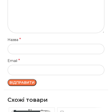
*
Назва
*
Email
Схожі товари