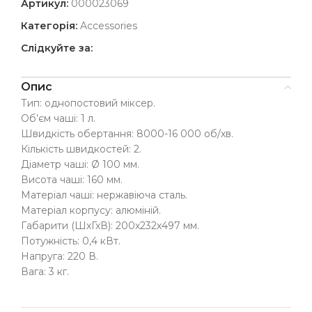
Артикул:
000023069
Категорія:
Accessories
Слідкуйте за:
Опис
Тип: однопостовий міксер.
Об’єм чаші: 1 л.
Швидкість обертання: 8000-16 000 об/хв.
Кількість швидкостей: 2.
Діаметр чаші: Ø 100 мм.
Висота чаші: 160 мм.
Матеріал чаші: нержавіюча сталь.
Матеріал корпусу: алюміній.
Габарити (ШхГхВ): 200х232х497 мм.
Потужність: 0,4 кВт.
Напруга: 220 В.
Вага: 3 кг.