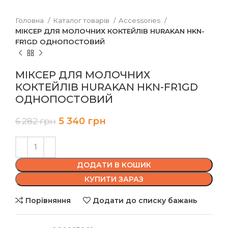
Головна
Каталог товарів
Accessories
МІКСЕР ДЛЯ МОЛОЧНИХ КОКТЕЙЛІВ HURAKAN HKN-
FR1GD ОДНОПОСТОВИЙ
МІКСЕР ДЛЯ МОЛОЧНИХ
КОКТЕЙЛІВ HURAKAN HKN-FR1GD
ОДНОПОСТОВИЙ
5 340
грн
6 282
грн
ДОДАТИ В КОШИК
КУПИТИ ЗАРАЗ
Порівняння
Додати до списку бажань