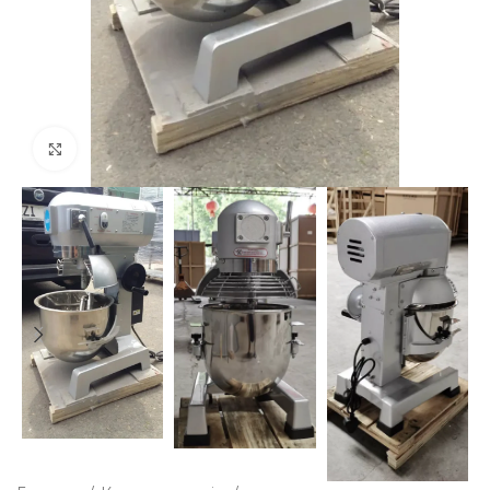
Клацніть, щоб збільшити