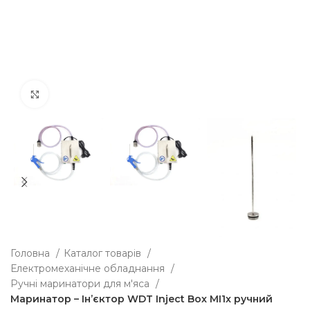
Клацніть, щоб збільшити
Головна
Каталог товарів
Електромеханічне обладнання
Ручні маринатори для м'яса
Маринатор – Ін’єктор WDT Inject Box MI1x ручний