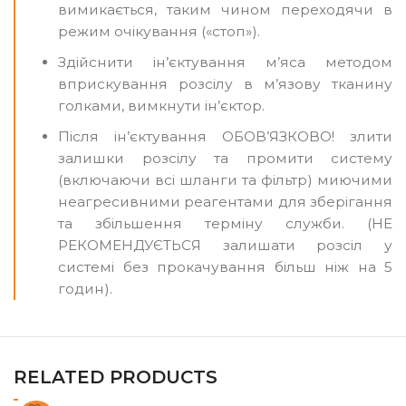
вимикається, таким чином переходячи в
режим очікування («стоп»).
Здійснити ін’єктування м’яса методом
вприскування розсілу в м’язову тканину
голками, вимкнути ін’єктор.
Після ін’єктування ОБОВ’ЯЗКОВО! злити
залишки розсілу та промити систему
(включаючи всі шланги та фільтр) миючими
неагресивними реагентами для зберігання
та збільшення терміну служби. (НЕ
РЕКОМЕНДУЄТЬСЯ залишати розсіл у
системі без прокачування більш ніж на 5
годин).
RELATED PRODUCTS