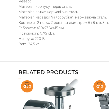
Реверс.
Матеріал корпусу: нерж сталь.
Матеріал лотка: нержавіюча сталь.
Матеріал насадки “м’ясорубка”: нержавіюча сталь.
Комплект: 2 ножа, 2 решітки діаметром 6 і 8 мм, 3 
Габарити: 410х238х415 мм.
Потужність: 0,75 кВт.
Напруга: 220 В.
Вага: 24,5 кг.
RELATED PRODUCTS
-23%
-21%