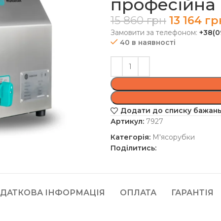
професійна
15 860
грн
13 164
гр
Замовити за телефоном:
+38(0
40 в наявності
Додати до списку бажан
Артикул:
7927
Категорія:
М'ясорубки
Поділитись:
ДАТКОВА ІНФОРМАЦІЯ
ОПЛАТА
ГАРАНТІЯ