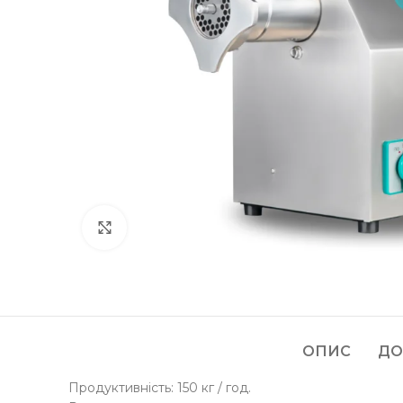
Клацніть, щоб збільшити
ОПИС
ДО
Продуктивність: 150 кг / год.