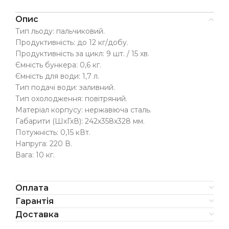
Опис
Тип льоду: пальчиковий.
Продуктивність: до 12 кг/добу.
Продуктивність за цикл: 9 шт. / 15 хв.
Ємність бункера: 0,6 кг.
Ємність для води: 1,7 л.
Тип подачі води: заливний.
Тип охолодження: повітряний.
Матеріал корпусу: нержавіюча сталь.
Габарити (ШхГхВ): 242х358х328 мм.
Потужність: 0,15 кВт.
Напруга: 220 В.
Вага: 10 кг.
Оплата
Гарантія
Доставка