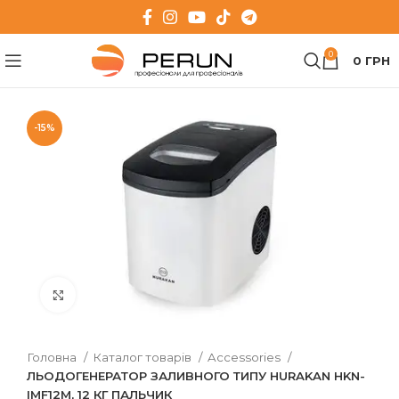
0
0
ГРН
-15%
Клацніть, щоб збільшити
Головна
Каталог товарів
Accessories
ЛЬОДОГЕНЕРАТОР ЗАЛИВНОГО ТИПУ HURAKAN HKN-
IMF12M, 12 КГ ПАЛЬЧИК