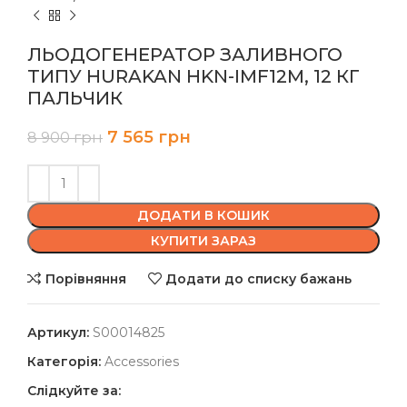
ЛЬОДОГЕНЕРАТОР ЗАЛИВНОГО
ТИПУ HURAKAN HKN-IMF12M, 12 КГ
ПАЛЬЧИК
7 565
грн
8 900
грн
ДОДАТИ В КОШИК
КУПИТИ ЗАРАЗ
Порівняння
Додати до списку бажань
Артикул:
S00014825
Категорія:
Accessories
Слідкуйте за: