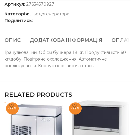
Артикул:
27654570927
Категорія:
Льодогенератори
Поділитись:
ОПИС
ДОДАТКОВА ІНФОРМАЦІЯ
ОПЛАТА
Гранульований. Об’єм бункера 18 кг. Продуктивність 60
кг/добу. Повітряне охолодження. Автоматичне
ополіскування. Корпус нержавіюча сталь.
RELATED PRODUCTS
-22%
-22%