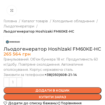
Клацніть, щоб збільшити
Головна
Каталог товарів
Холодильне обладнання
Льодогенератори
Льодогенератор Hoshizaki FM60KE-HC
Льодогенератор Hoshizaki FM60KE-HC
265 564
грн
Гранульований. Об’єм бункера 18 кг. Продуктивність 60
кг/добу. Повітряне охолодження. Автоматичне
ополіскування. Корпус нержавіюча сталь.
Замовити за телефоном:
+38(050)608-21-14
ДОДАТИ В КОШИК
КУПИТИ ЗАРАЗ
Додати до списку бажань
Порівняння