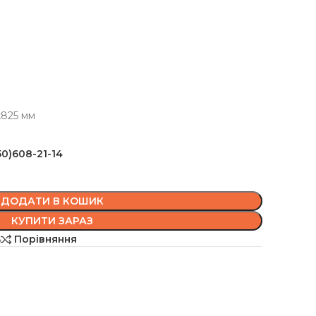
х825 мм
50)608-21-14
ДОДАТИ В КОШИК
КУПИТИ ЗАРАЗ
ь
Порівняння