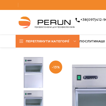
+38(097)412-9
ПЕРЕГЛЯНУТИ КАТЕГОРІЇ
ПОСЛУГИ
НАШІ
-13%