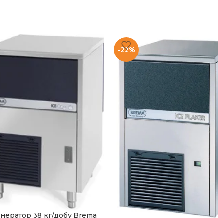
-22%
нератор 38 кг/добу Brema