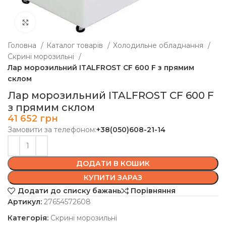
Клацніть, щоб збільшити
Головна
Каталог товарів
Холодильне обладнання
Скрині морозильні
Лар морозильний ITALFROST CF 600 F з прямим
склом
Лар морозильний ITALFROST CF 600 F
з прямим склом
41 652
грн
Замовити за телефоном:
+38(050)608-21-14
ДОДАТИ В КОШИК
КУПИТИ ЗАРАЗ
Додати до списку бажань
Порівняння
Артикул:
27654572608
Категорія:
Скрині морозильні