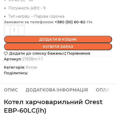
Потужність (кВт) – 9
Тип нагріву. – Парова сорочка
Замовити за телефоном:
+380 (50) 60-82-
114
ДОДАТИ В КОШИК
КУПИТИ ЗАРАЗ
Додати до списку бажань
Порівняння
Артикул:
21928m-1-1
Категорія:
Котли
Поділитись:
ОПИС
ДОДАТКОВА ІНФОРМАЦІЯ
ОПЛАТА
Котел харчоварильний
Orest
EBP-60LC(ih)