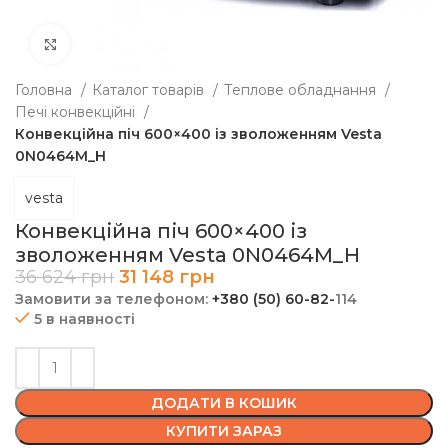
Клацніть, щоб збільшити
Головна
Каталог товарів
Теплове обладнання
Печі конвекційні
Конвекційна піч 600×400 із зволоженням Vesta
0N0464M_H
vesta
Конвекційна піч 600×400 із
зволоженням Vesta 0N0464M_H
36 624
грн
31 148
грн
Замовити за телефоном:
+380 (50) 60-82-
114
5 в наявності
ДОДАТИ В КОШИК
КУПИТИ ЗАРАЗ