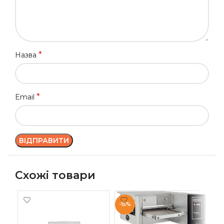
*
Назва
*
Email
Схожі товари
-15%