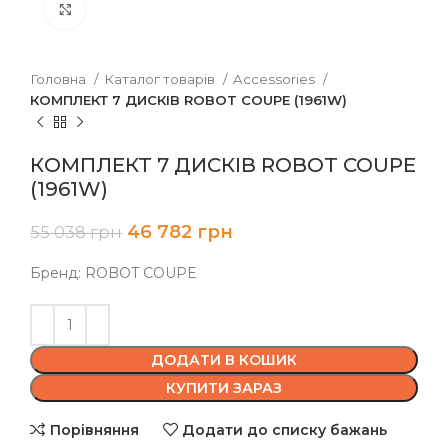
Клацніть, щоб збільшити
Головна
Каталог товарів
Accessories
КОМПЛЕКТ 7 ДИСКІВ ROBOT COUPE (1961W)
КОМПЛЕКТ 7 ДИСКІВ ROBOT COUPE
(1961W)
46 782
грн
55 038
грн
Бренд: ROBOT COUPE
ДОДАТИ В КОШИК
КУПИТИ ЗАРАЗ
Порівняння
Додати до списку бажань