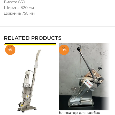
Висота 850
Ширина 820 мм
Довжина 750 мм
RELATED PRODUCTS
-1%
-8%
Кліпсатор для ковбас
О