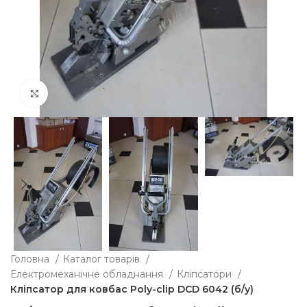
Клацніть, щоб збільшити
Головна
Каталог товарів
Електромеханічне обладнання
Кліпсатори
Кліпсатор для ковбас Poly-clip DCD 6042 (б/у)