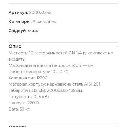
Артикул:
S00023345
Категорія:
Accessories
Слідкуйте за:
Опис
Місткість: 10 гастроємностей GN 1/4 (у комплект не
входять).
Максимальна висота гастроємності: — мм.
Робочі температури: 0…10 °C.
Холодоагент: R290.
Матеріал корпусу: нержавіюча сталь AISI 201.
Габарити (ШхГхВ): 2000x335x435 мм.
Потужність: 0,15 кВт.
Напруга: 220 В.
Вага: 59 кг.