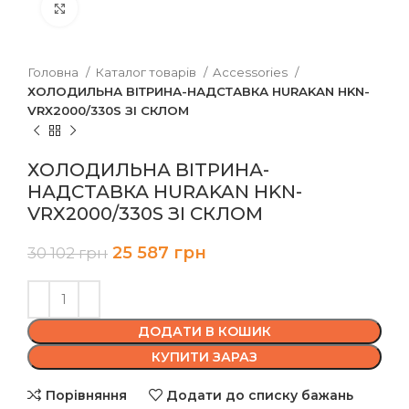
Клацніть, щоб збільшити
Головна
Каталог товарів
Accessories
ХОЛОДИЛЬНА ВІТРИНА-НАДСТАВКА HURAKAN HKN-
VRX2000/330S ЗІ СКЛОМ
ХОЛОДИЛЬНА ВІТРИНА-
НАДСТАВКА HURAKAN HKN-
VRX2000/330S ЗІ СКЛОМ
25 587
грн
30 102
грн
ДОДАТИ В КОШИК
КУПИТИ ЗАРАЗ
Порівняння
Додати до списку бажань