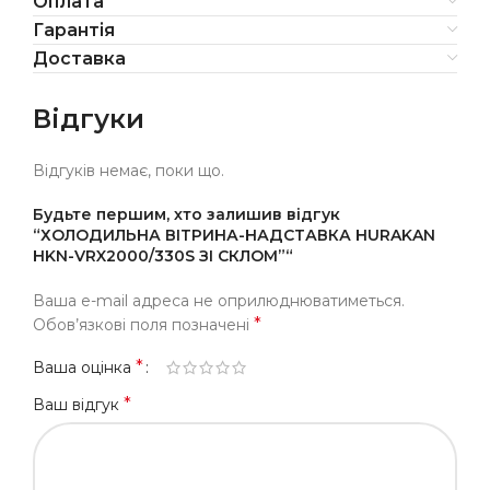
Оплата
Гарантія
Доставка
Відгуки
Відгуків немає, поки що.
Будьте першим, хто залишив відгук
“ХОЛОДИЛЬНА ВІТРИНА-НАДСТАВКА HURAKAN
HKN-VRX2000/330S ЗІ СКЛОМ”“
Ваша e-mail адреса не оприлюднюватиметься.
*
Обов’язкові поля позначені
*
Ваша оцінка
*
Ваш відгук