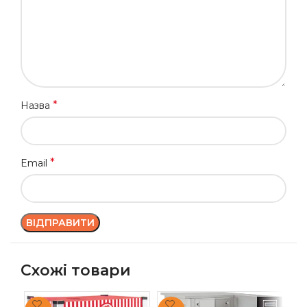
*
Назва
*
Email
Схожі товари