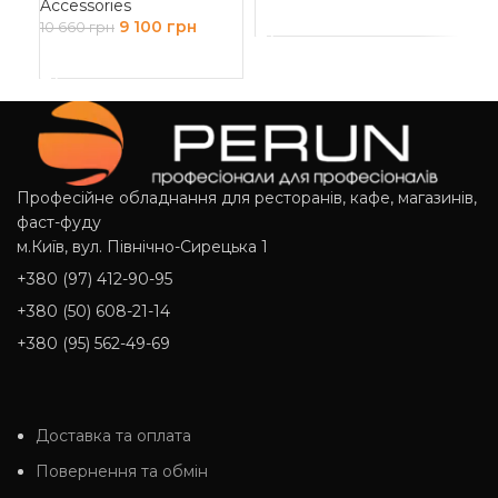
Accessories
ДОДАТИ В КОШИК
9 100
грн
10 660
грн
ДОДАТИ В КОШИК
Професійне обладнання для ресторанів, кафе, магазинів,
фаст-фуду
м.Київ, вул. Північно-Сирецька 1
+380 (97) 412-90-95
+380 (50) 608-21-14
+380 (95) 562-49-69
Доставка та оплата
Повернення та обмін