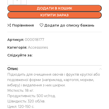
ДОДАТИ В КОШИК
КУПИТИ ЗАРАЗ
Порівняння
Додати до списку бажань
Артикул:
000018177
Категорія:
Accessories
Слідкуйте за:
Опис
Підходить для очищення овочів і фруктів круглої або
подовженої форми (наприклад, картоплі, моркви,
імбиру) і видалення з них шкірки.
Місткість: 18 кг.
Продуктивність: 500 кг/год.
Швидкість: 320 об/хв.
Цикл: 120-150 с.