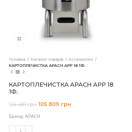
Клацніть, щоб збільшити
Головна
Каталог товарів
Accessories
КАРТОПЛЕЧИСТКА APACH APP 18 1Ф.
КАРТОПЛЕЧИСТКА APACH APP 18
1Ф.
105 809
грн
124 481
грн
Бренд: APACH