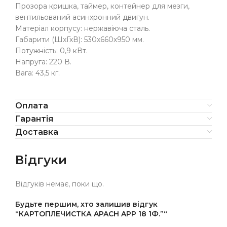
Прозора кришка, таймер, контейнер для мезги,
вентильований асинхронний двигун.
Матеріал корпусу: нержавіюча сталь.
Габарити (ШхГхВ): 530х660х950 мм.
Потужність: 0,9 кВт.
Напруга: 220 В.
Вага: 43,5 кг.
Оплата
Гарантія
Доставка
Відгуки
Відгуків немає, поки що.
Будьте першим, хто залишив відгук
“КАРТОПЛЕЧИСТКА APACH APP 18 1Ф.”“