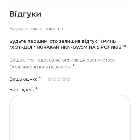
Відгуки
Відгуків немає, поки що.
Будьте першим, хто залишив відгук “ГРИЛЬ
"ХОТ-ДОГ" HURAKAN HKN-GW5M НА 5 РОЛИКІВ”“
Ваша e-mail адреса не оприлюднюватиметься.
*
Обов’язкові поля позначені
*
Ваша оцінка
*
Ваш відгук