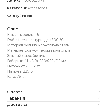
Артикул:
000023079
Категорія:
Accessories
Слідкуйте за:
Опис
Кількість роликів: 5.
Робочі температури: до +300 °С.
Матеріал роликів: нержавіюча сталь.
Матеріал корпусу: нержавіюча сталь.
Знімний жирозбірник.
Габарити (ШхГхВ): 580х250х215 мм.
Потужність: 1,0 кВт.
Напруга: 220 В.
Вага: 7,5 кг.
Оплата
Гарантія
Доставка