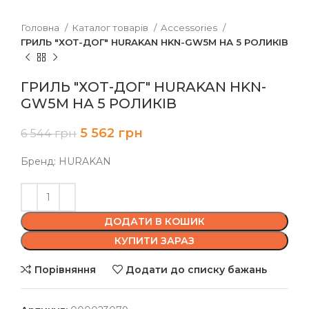
Головна
Каталог товарів
Accessories
ГРИЛЬ "ХОТ-ДОГ" HURAKAN HKN-GW5M НА 5 РОЛИКІВ
ГРИЛЬ "ХОТ-ДОГ" HURAKAN HKN-
GW5M НА 5 РОЛИКІВ
5 562
грн
6 544
грн
Бренд: HURAKAN
ДОДАТИ В КОШИК
КУПИТИ ЗАРАЗ
Порівняння
Додати до списку бажань