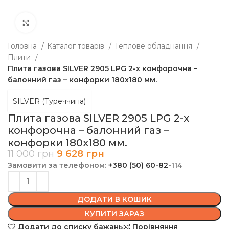
Клацніть, щоб збільшити
Головна
Каталог товарів
Теплове обладнання
Плити
Плита газова SILVER 2905 LPG 2-х конфорочна –
балонний газ – конфорки 180х180 мм.
SILVER (Туреччина)
Плита газова SILVER 2905 LPG 2-х
конфорочна – балонний газ –
конфорки 180х180 мм.
11 000
грн
9 628
грн
Замовити за телефоном:
+380 (50) 60-82-
114
ДОДАТИ В КОШИК
КУПИТИ ЗАРАЗ
Додати до списку бажань
Порівняння