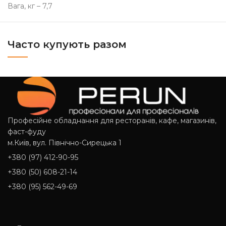
Вага, кг – 7,7
Часто купують разом
Професійне обладнання для ресторанів, кафе, магазинів,
фаст-фуду
м.Київ, вул. Північно-Сирецька 1
+380 (97) 412-90-95
+380 (50) 608-21-14
+380 (95) 562-49-69