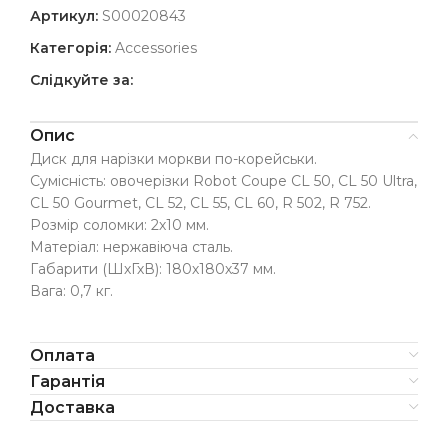
Артикул:
S00020843
Категорія:
Accessories
Слідкуйте за:
Опис
Диск для нарізки моркви по-корейськи.
Сумісність: овочерізки Robot Coupe CL 50, CL 50 Ultra,
CL 50 Gourmet, CL 52, CL 55, CL 60, R 502, R 752.
Розмір соломки: 2х10 мм.
Матеріал: нержавіюча сталь.
Габарити (ШхГхВ): 180х180х37 мм.
Вага: 0,7 кг.
Оплата
Гарантія
Доставка