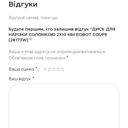
Відгуки
Відгуків немає, поки що.
Будьте першим, хто залишив відгук “ДИСК ДЛЯ
НАРІЗКИ СОЛОМКОЮ 2X10 ММ ROBOT COUPE
(28173W)”“
Ваша e-mail адреса не оприлюднюватиметься.
*
Обов’язкові поля позначені
*
Ваша оцінка
*
Ваш відгук