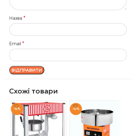
*
Назва
*
Email
Схожі товари
-15%
-15%