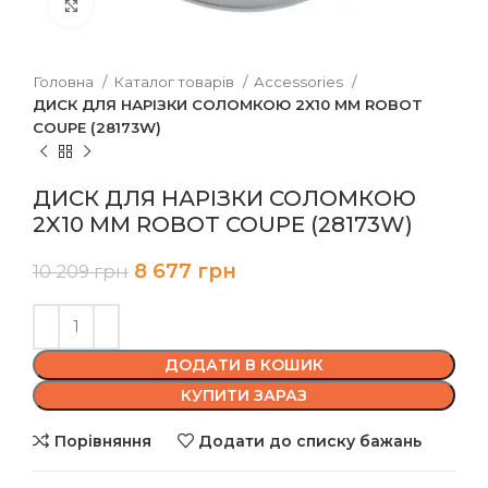
Клацніть, щоб збільшити
Головна
Каталог товарів
Accessories
ДИСК ДЛЯ НАРІЗКИ СОЛОМКОЮ 2X10 ММ ROBOT
COUPE (28173W)
ДИСК ДЛЯ НАРІЗКИ СОЛОМКОЮ
2X10 ММ ROBOT COUPE (28173W)
8 677
грн
10 209
грн
ДОДАТИ В КОШИК
КУПИТИ ЗАРАЗ
Порівняння
Додати до списку бажань