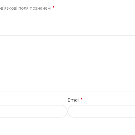
*
в’язкові поля позначені
*
Email