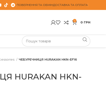
ПОВЕРНЕННЯ ТА ОБМІН
ДОСТАВКА ТА ОПЛАТА
0
0
ГРН
cessories
ЧЕБУРЕЧНИЦЯ HURAKAN HKN-EF16
ЦЯ HURAKAN HKN-