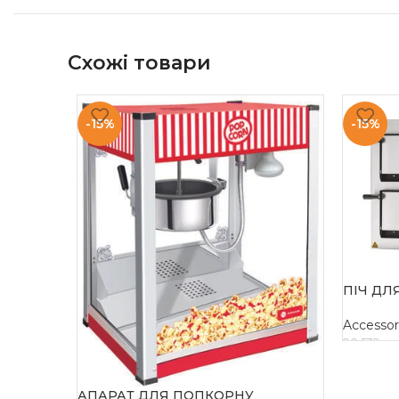
Схожі товари
-15%
-15%
ПІЧ ДЛ
Accessor
90 532
гр
ДОДАТ
АПАРАТ ДЛЯ ПОПКОРНУ