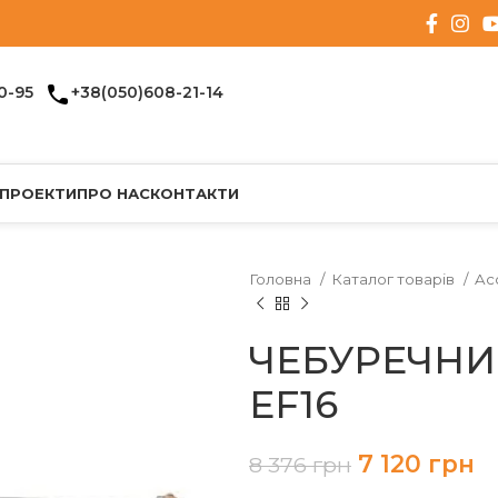
0-95
+38(050)608-21-14
 ПРОЕКТИ
ПРО НАС
КОНТАКТИ
Головна
Каталог товарів
Ac
ЧЕБУРЕЧНИ
EF16
7 120
грн
8 376
грн