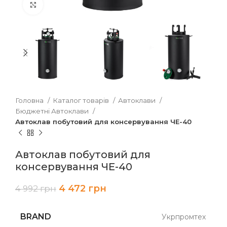
Клацніть, щоб збільшити
Головна
Каталог товарів
Автоклави
Бюджетні Автоклави
Автоклав побутовий для консервування ЧЕ-40
Автоклав побутовий для
консервування ЧЕ-40
4 472
грн
4 992
грн
BRAND
Укрпромтех