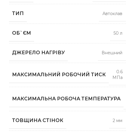
ТИП
Автоклав
ОБ`ЄМ
50 л
ДЖЕРЕЛО НАГРІВУ
Внешний
0.6
МАКСИМАЛЬНИЙ РОБОЧИЙ ТИСК
МПа
1
МАКСИМАЛЬНА РОБОЧА ТЕМПЕРАТУРА
гра
ТОВЩИНА СТІНОК
2 мм