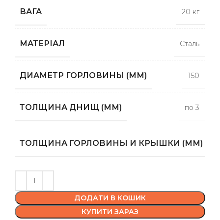
ВАГА
20 кг
МАТЕРІАЛ
Сталь
ДИАМЕТР ГОРЛОВИНЫ (ММ)
150
ТОЛЩИНА ДНИЩ (ММ)
по 3
п
ТОЛЩИНА ГОРЛОВИНЫ И КРЫШКИ (ММ)
ДОДАТИ В КОШИК
КУПИТИ ЗАРАЗ