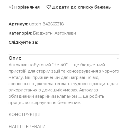
Порівняння
Додати до списку бажань
Артикул:
upteh-842663318
Категорія:
Бюджетні Автоклави
Слідкуйте за:
Опис
Автоклав побутовий “Че-40” ㅡ це бюджетний
пристрій для стерилізації та консервування з чорного
металу. Він призначений для нагрівання від
зовнішнього джерела тепла та чудово підходить для
використання в домашніх умовах. Автоклав
обладнаний аварійним клапаном ㅡ це робить
процес консервування безпечним.
КОНСТРУКЦІЯ
НАШІ ПЕРЕВАГИ