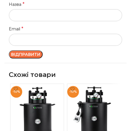
*
Назва
*
Email
Схожі товари
-10%
-10%
-1