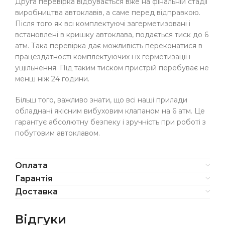
Друга перевірка відбувається вже на фінальній стадії
виробництва автоклавів, а саме перед відправкою.
Після того як всі комплектуючі загерметизовані і
встановлені в кришку автоклава, подається тиск до 6
атм. Така перевірка дає можливість переконатися в
працездатності комплектуючих і їх герметизації і
ущільнення. Під таким тиском пристрій перебуває не
менш ніж 24 години.
Більш того, важливо знати, що всі наші прилади
обладнані якісним вибуховим клапаном на 6 атм. Це
гарантує абсолютну безпеку і зручність при роботі з
побутовим автоклавом.
Оплата
Гарантія
Доставка
Відгуки