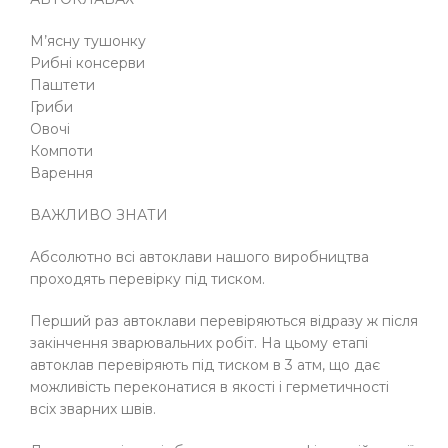
М’ясну тушонку
Рибні консерви
Паштети
Гриби
Овочі
Компоти
Варення
ВАЖЛИВО ЗНАТИ
Абсолютно всі автоклави нашого виробництва
проходять перевірку під тиском.
Перший раз автоклави перевіряються відразу ж після
закінчення зварювальних робіт. На цьому етапі
автоклав перевіряють під тиском в 3 атм, що дає
можливість переконатися в якості і герметичності
всіх зварних швів.