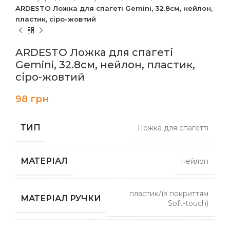
ARDESTO Ложка для спагеті Gemini, 32.8см, нейлон,
пластик, сіро-жовтий
ARDESTO Ложка для спагеті
Gemini, 32.8см, нейлон, пластик,
сіро-жовтий
98
грн
ТИП
Ложка для спагетті
МАТЕРІАЛ
нейлон
пластик/(з покриттям
МАТЕРІАЛ РУЧКИ
Soft-touch)