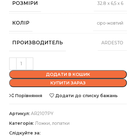
РОЗМІРИ
32.8 х 6,5 х 6
КОЛІР
сіро-жовтий
ПРОИЗВОДИТЕЛЬ
ARDESTO
ДОДАТИ В КОШИК
КУПИТИ ЗАРАЗ
Порівняння
Додати до списку бажань
Артикул:
AR2107PY
Категорія:
Ложки, лопатки
Слідкуйте за: