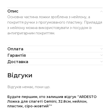
Опис
Основна частина ложки зроблена з нейлону, а
покриття ручки з прогумованого пластику. Приладдя
з нейлону можна використовувати з посудом із
антипригарним покриттям.
Оплата
Гарантія
Доставка
Відгуки
Відгуків немає, поки що.
Будьте першим, хто залишив відгук “ARDESTO
Ложка для спагеті Gemini, 32.8см, нейлон,
пластик, сіро-жовтий”“