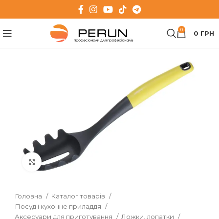
0
0
ГРН
Клацніть, щоб збільшити
Головна
Каталог товарів
Посуд і кухонне приладдя
Аксесуари для приготування
Ложки, лопатки