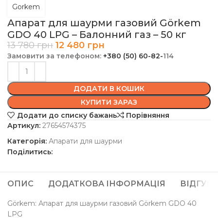
Gorkem
Апарат для шаурми газовий Görkem
GDO 40 LPG – Балонний газ – 50 кг
13 780
грн
12 480
грн
Замовити за телефоном:
+380 (50) 60-82-
114
ДОДАТИ В КОШИК
КУПИТИ ЗАРАЗ
Додати до списку бажань
Порівняння
Артикул:
27654574375
Категорія:
Апарати для шаурми
Поділитись:
ОПИС
ДОДАТКОВА ІНФОРМАЦІЯ
ВІДГУКИ 
Görkem: Апарат для шаурми газовий Görkem GDO 40
LPG