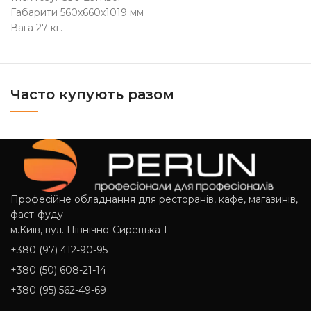
Габарити 560х660х1019 мм
Вага 27 кг.
Часто купують разом
Професійне обладнання для ресторанів, кафе, магазинів,
фаст-фуду
м.Київ, вул. Північно-Сирецька 1
+380 (97) 412-90-95
+380 (50) 608-21-14
+380 (95) 562-49-69