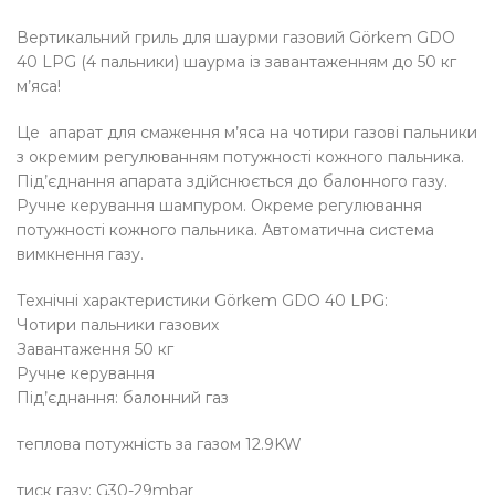
Вертикальний гриль для шаурми газовий Görkem GDO
40 LPG (4 пальники) шаурма із завантаженням до 50 кг
м’яса!
Це апарат для смаження м’яса на чотири газові пальники
з окремим регулюванням потужності кожного пальника.
Під’єднання апарата здійснюється до балонного газу.
Ручне керування шампуром. Окреме регулювання
потужності кожного пальника. Автоматична система
вимкнення газу.
Технічні характеристики Görkem GDO 40 LPG:
Чотири пальники газових
Завантаження 50 кг
Ручне керування
Під’єднання: балонний газ
теплова потужність за газом 12.9KW
тиск газу: G30-29mbar