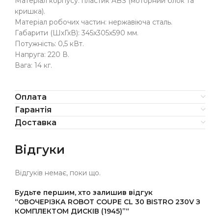
Матеріал корпусу: пластик ABS (моторний блок та
кришка).
Матеріал робочих частин: нержавіюча сталь.
Габарити (ШхГхВ): 345х305х590 мм.
Потужність: 0,5 кВт.
Напруга: 220 В.
Вага: 14 кг.
Оплата
Гарантія
Доставка
Відгуки
Відгуків немає, поки що.
Будьте першим, хто залишив відгук
“ОВОЧЕРІЗКА ROBOT COUPE CL 30 BISTRO 230V З
КОМПЛЕКТОМ ДИСКІВ (1945)”“