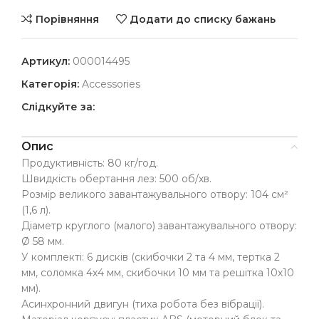
Порівняння
Додати до списку бажань
Артикул:
000014495
Категорія:
Accessories
Слідкуйте за:
Опис
Продуктивність: 80 кг/год.
Швидкість обертання лез: 500 об/хв.
Розмір великого завантажувального отвору: 104 см²
(1,6 л).
Діаметр круглого (малого) завантажувального отвору:
Ø 58 мм.
У комплекті: 6 дисків (скибочки 2 та 4 мм, тертка 2
мм, соломка 4х4 мм, скибочки 10 мм та решітка 10х10
мм).
Асинхронний двигун (тиха робота без вібрації).